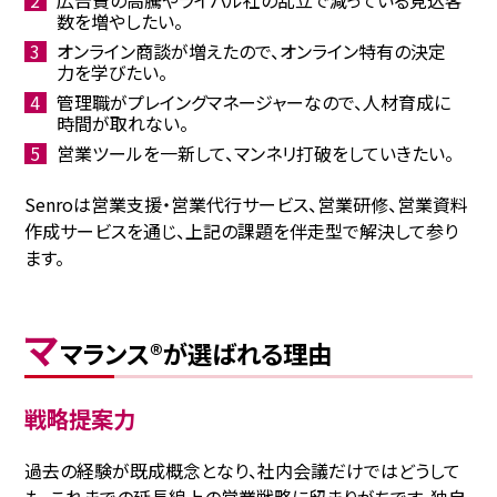
広告費の高騰やライバル社の乱立で減っている見込客
数を増やしたい。
オンライン商談が増えたので、オンライン特有の決定
力を学びたい。
管理職がプレイングマネージャーなので、人材育成に
時間が取れない。
営業ツールを一新して、マンネリ打破をしていきたい。
Senroは営業支援・営業代行サービス、営業研修、営業資料
作成サービスを通じ、上記の課題を伴走型で解決して参り
ます。
マ
マランス®が選ばれる理由
戦略提案力
過去の経験が既成概念となり、社内会議だけではどうして
も、これまでの延長線上の営業戦略に留まりがちです。独⾃