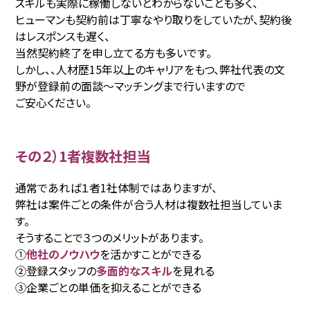
スキルも実際に稼働しないとわからないことも多く、
ヒューマンも契約前は丁寧なやり取りをしていたが、契約後
はレスポンスも遅く、
当然契約終了を申し立てる方も多いです。
しかし、、人材歴15年以上のキャリアをもつ、弊社代表の文
野が登録前の面談〜マッチングまで行いますので
ご安心ください。
その２）1者複数社担当
通常であれば１者1社体制ではありますが、
弊社は案件ごとの条件が合う人材は複数社担当していま
す。
そうすることで３つのメリットがあります。
①
他社のノウハウ
を活かすことができる
②登録スタッフの
多面的なスキル
を見れる
③企業ごとの単価を抑えることができる