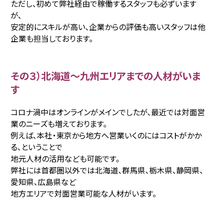
ただし、初めて弊社経由で稼働するスタッフも必ずいます
が、
安定的にスキルが高い、企業からの評価も高いスタッフは他
企業も担当しております。
その３）北海道〜九州エリアまでの人材がいま
す
コロナ渦中はオンラインがメインでしたが、最近では対面営
業のニーズも増えております。
例えば、本社・東京から地方へ営業いくのにはコストがかか
る、ということで
地元人材の活用なども可能です。
弊社には首都圏以外では北海道、群馬県、栃木県、静岡県、
愛知県、広島県など
地方エリアで対面営業可能な人材がいます。