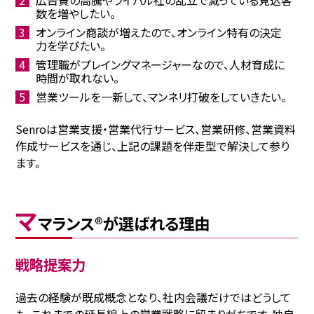
広告費の高騰やライバル社の乱立で減っている見込客
数を増やしたい。
オンライン商談が増えたので、オンライン特有の決定
力を学びたい。
管理職がプレイングマネージャーなので、人材育成に
時間が取れない。
営業ツールを一新して、マンネリ打破をしていきたい。
Senroは営業支援・営業代行サービス、営業研修、営業資料
作成サービスを通じ、上記の課題を伴走型で解決して参り
ます。
マ
マランス®が選ばれる理由
戦略提案力
過去の経験が既成概念となり、社内会議だけではどうして
も、これまでの延長線上の営業戦略に留まりがちです。独⾃