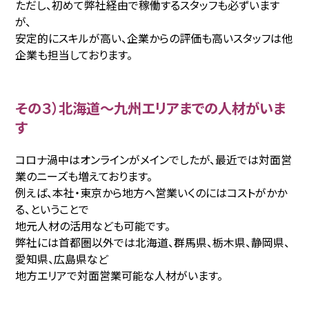
ただし、初めて弊社経由で稼働するスタッフも必ずいます
が、
安定的にスキルが高い、企業からの評価も高いスタッフは他
企業も担当しております。
その３）北海道〜九州エリアまでの人材がいま
す
コロナ渦中はオンラインがメインでしたが、最近では対面営
業のニーズも増えております。
例えば、本社・東京から地方へ営業いくのにはコストがかか
る、ということで
地元人材の活用なども可能です。
弊社には首都圏以外では北海道、群馬県、栃木県、静岡県、
愛知県、広島県など
地方エリアで対面営業可能な人材がいます。