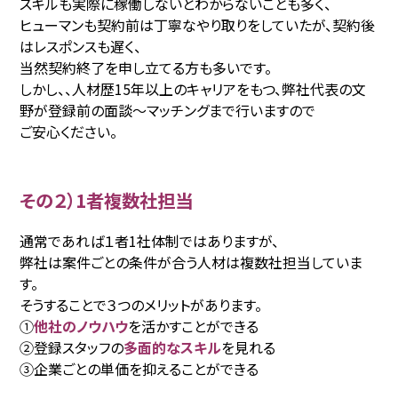
スキルも実際に稼働しないとわからないことも多く、
ヒューマンも契約前は丁寧なやり取りをしていたが、契約後
はレスポンスも遅く、
当然契約終了を申し立てる方も多いです。
しかし、、人材歴15年以上のキャリアをもつ、弊社代表の文
野が登録前の面談〜マッチングまで行いますので
ご安心ください。
その２）1者複数社担当
通常であれば１者1社体制ではありますが、
弊社は案件ごとの条件が合う人材は複数社担当していま
す。
そうすることで３つのメリットがあります。
①
他社のノウハウ
を活かすことができる
②登録スタッフの
多面的なスキル
を見れる
③企業ごとの単価を抑えることができる