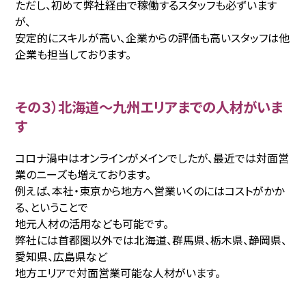
ただし、初めて弊社経由で稼働するスタッフも必ずいます
が、
安定的にスキルが高い、企業からの評価も高いスタッフは他
企業も担当しております。
その３）北海道〜九州エリアまでの人材がいま
す
コロナ渦中はオンラインがメインでしたが、最近では対面営
業のニーズも増えております。
例えば、本社・東京から地方へ営業いくのにはコストがかか
る、ということで
地元人材の活用なども可能です。
弊社には首都圏以外では北海道、群馬県、栃木県、静岡県、
愛知県、広島県など
地方エリアで対面営業可能な人材がいます。