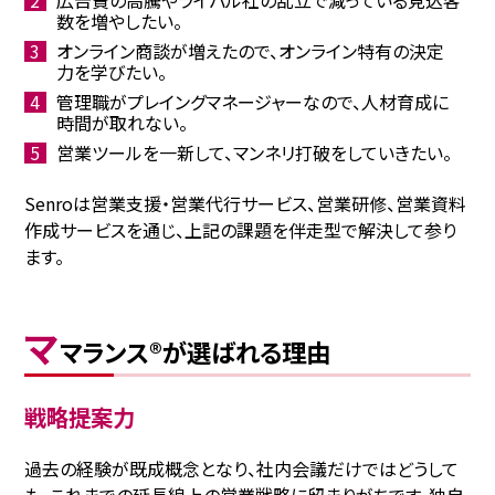
広告費の高騰やライバル社の乱立で減っている見込客
数を増やしたい。
オンライン商談が増えたので、オンライン特有の決定
力を学びたい。
管理職がプレイングマネージャーなので、人材育成に
時間が取れない。
営業ツールを一新して、マンネリ打破をしていきたい。
Senroは営業支援・営業代行サービス、営業研修、営業資料
作成サービスを通じ、上記の課題を伴走型で解決して参り
ます。
マ
マランス®が選ばれる理由
戦略提案力
過去の経験が既成概念となり、社内会議だけではどうして
も、これまでの延長線上の営業戦略に留まりがちです。独⾃