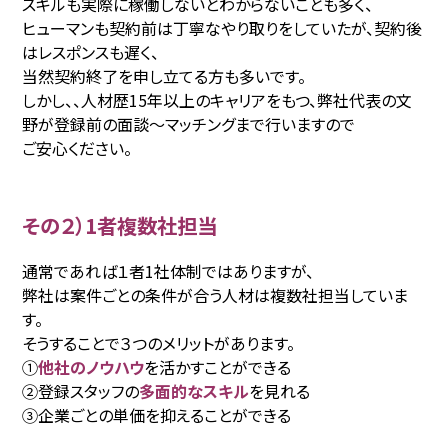
スキルも実際に稼働しないとわからないことも多く、
ヒューマンも契約前は丁寧なやり取りをしていたが、契約後
はレスポンスも遅く、
当然契約終了を申し立てる方も多いです。
しかし、、人材歴15年以上のキャリアをもつ、弊社代表の文
野が登録前の面談〜マッチングまで行いますので
ご安心ください。
その２）1者複数社担当
通常であれば１者1社体制ではありますが、
弊社は案件ごとの条件が合う人材は複数社担当していま
す。
そうすることで３つのメリットがあります。
①
他社のノウハウ
を活かすことができる
②登録スタッフの
多面的なスキル
を見れる
③企業ごとの単価を抑えることができる