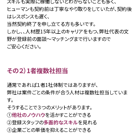
スキルも実際に稼働しないとわからないことも多く、
ヒューマンも契約前は丁寧なやり取りをしていたが、契約後
はレスポンスも遅く、
当然契約終了を申し立てる方も多いです。
しかし、、人材歴15年以上のキャリアをもつ、弊社代表の文
野が登録前の面談〜マッチングまで行いますので
ご安心ください。
その２）1者複数社担当
通常であれば１者1社体制ではありますが、
弊社は案件ごとの条件が合う人材は複数社担当していま
す。
そうすることで３つのメリットがあります。
①
他社のノウハウ
を活かすことができる
②登録スタッフの
多面的なスキル
を見れる
③企業ごとの単価を抑えることができる