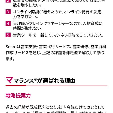
広告費の高騰やライバル社の乱立で減っている見込客
数を増やしたい。
オンライン商談が増えたので、オンライン特有の決定
力を学びたい。
管理職がプレイングマネージャーなので、人材育成に
時間が取れない。
営業ツールを一新して、マンネリ打破をしていきたい。
Senroは営業支援・営業代行サービス、営業研修、営業資料
作成サービスを通じ、上記の課題を伴走型で解決して参り
ます。
マ
マランス®が選ばれる理由
戦略提案力
過去の経験が既成概念となり、社内会議だけではどうして
も、これまでの延長線上の営業戦略に留まりがちです。独⾃