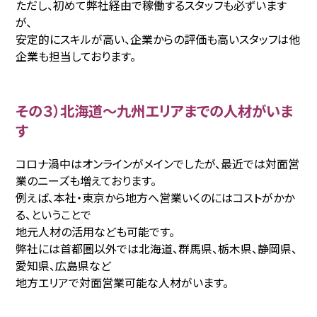
ただし、初めて弊社経由で稼働するスタッフも必ずいます
が、
安定的にスキルが高い、企業からの評価も高いスタッフは他
企業も担当しております。
その３）北海道〜九州エリアまでの人材がいま
す
コロナ渦中はオンラインがメインでしたが、最近では対面営
業のニーズも増えております。
例えば、本社・東京から地方へ営業いくのにはコストがかか
る、ということで
地元人材の活用なども可能です。
弊社には首都圏以外では北海道、群馬県、栃木県、静岡県、
愛知県、広島県など
地方エリアで対面営業可能な人材がいます。