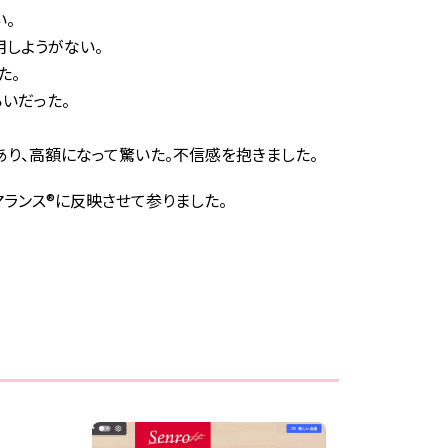
い。
用しようがない。
た。
いだった。
り、高額になって驚いた。不信感を抱きました。
マランス®に反映させて参りました。