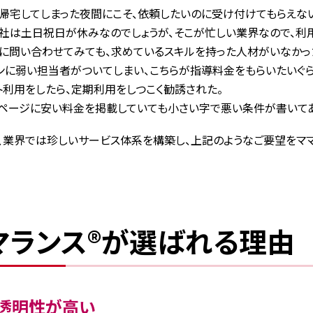
帰宅してしまった夜間にこそ、依頼したいのに受け付けてもらえな
社は土日祝日が休みなのでしょうが、そこが忙しい業界なので、利
に問い合わせてみても、求めているスキルを持った人材がいなかっ
ンに弱い担当者がついてしまい、こちらが指導料金をもらいたいぐら
ト利用をしたら、定期利用をしつこく勧誘された。
ページに安い料金を掲載していても小さい字で悪い条件が書いてあ
では、業界では珍しいサービス体系を構築し、上記のようなご要望をマ
マランス®が選ばれる理由
透明性が高い