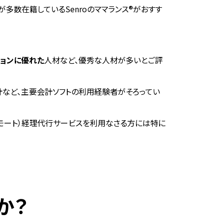
多数在籍しているSenroのママランス®がおすす
ションに優れた
人材など、優秀な人材が多いとご評
！会計など、主要会計ソフトの利用経験者がそろってい
リモート）経理代行サービスを利用なさる方には特に
か？