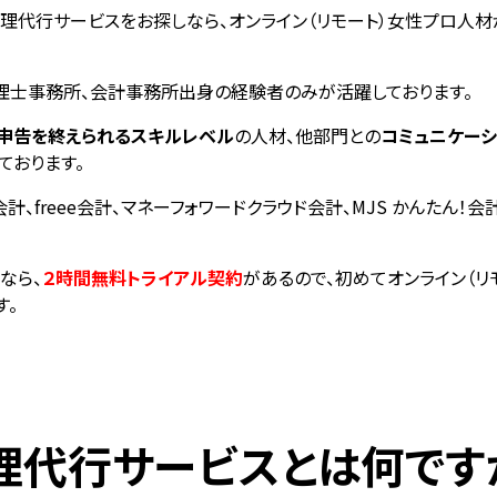
理代行サービスをお探しなら、オンライン（リモート）女性プロ人材が
理士事務所、会計事務所出身の経験者のみが活躍しております。
申告を終えられるスキルレベル
の人材、他部門との
コミュニケー
ております。
会計、freee会計、マネーフォワードクラウド会計、MJS かんたん
なら、
２時間無料トライアル契約
があるので、初めてオンライン（
す。
理代行サービスとは何です