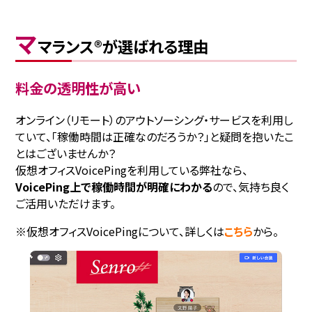
マ
マランス®が選ばれる理由
料金の透明性が高い
オンライン（リモート）のアウトソーシング・サービスを利用し
ていて、「稼働時間は正確なのだろうか？」と疑問を抱いたこ
とはございませんか？
仮想オフィスVoicePingを利用している弊社なら、
VoicePing上で稼働時間が明確にわかる
ので、気持ち良く
ご活用いただけます。
※仮想オフィスVoicePingについて、詳しくは
こちら
から。