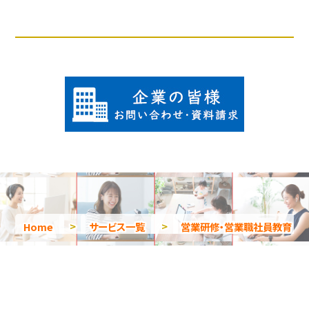
Home
>
サービス一覧
>
営業研修・営業職社員教育