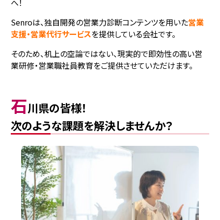
へ！
Senroは、独⾃開発の営業⼒診断コンテンツを用いた
営業
支援・営業代行サービス
を提供している会社です。
そのため、机上の空論ではない、現実的で即効性の高い営
業研修・営業職社員教育をご提供させていただけます。
石
川県の皆様！
次のような課題を解決しませんか？