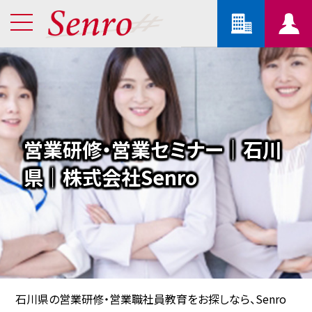
営業研修・営業セミナー｜石川
県｜株式会社Senro
石川県の営業研修・営業職社員教育をお探しなら、Senro