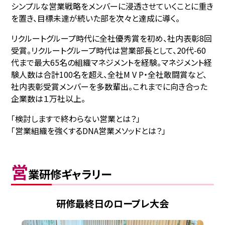
シンプルな営業戦略をメンバーに浸透させていくことに重き
を置き、目標未達が続いた部を次々と達成に導く。
リクルートグループ時代に全社優秀賞を初め、社内表彰8回
受賞。リクルートグループ時代は営業部長として、20代-60
代まで最大65名の組織マネジメントを経験。マネジメント経
験人数は合計100名を超え、全社M V P・全社敢闘賞など、
社内表彰受賞メンバーを多数輩出。これまでに向き合った
企業数は１万社以上。
「検討しますで終わらない営業とは？」
「営業組織を強くするDNA営業メソッドとは？」
営
業研修ギャラリー
研修最終日のロープレ大会