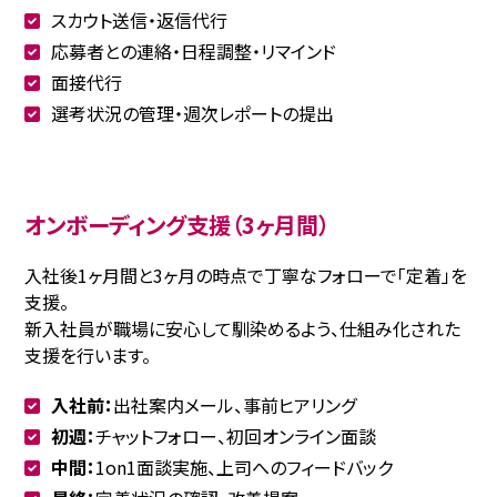
スカウト送信・返信代行
応募者との連絡・日程調整・リマインド
面接代行
選考状況の管理・週次レポートの提出
オンボーディング支援（3ヶ月間）
入社後1ヶ月間と3ヶ月の時点で丁寧なフォローで「定着」を
支援。
新入社員が職場に安心して馴染めるよう、仕組み化された
支援を行います。
入社前：
出社案内メール、事前ヒアリング
初週：
チャットフォロー、初回オンライン面談
中間：
1on1面談実施、上司へのフィードバック