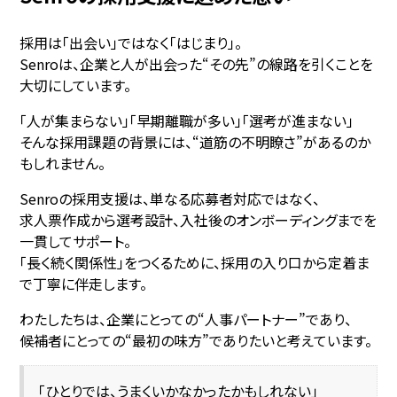
採用は「出会い」ではなく「はじまり」。
Senroは、企業と人が出会った“その先”の線路を引くことを
大切にしています。
「人が集まらない」「早期離職が多い」「選考が進まない」――
そんな採用課題の背景には、“道筋の不明瞭さ”があるのか
もしれません。
Senroの採用支援は、単なる応募者対応ではなく、
求人票作成から選考設計、入社後のオンボーディングまでを
一貫してサポート。
「長く続く関係性」をつくるために、採用の入り口から定着ま
で丁寧に伴走します。
わたしたちは、企業にとっての“人事パートナー”であり、
候補者にとっての“最初の味方”でありたいと考えています。
「ひとりでは、うまくいかなかったかもしれない」