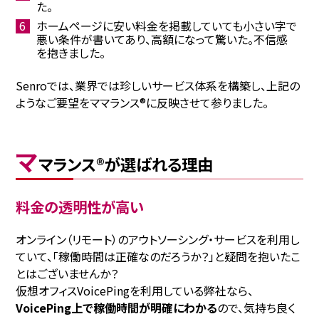
た。
ホームページに安い料金を掲載していても小さい字で
悪い条件が書いてあり、高額になって驚いた。不信感
を抱きました。
Senroでは、業界では珍しいサービス体系を構築し、上記の
ようなご要望をママランス®に反映させて参りました。
マ
マランス®が選ばれる理由
料金の透明性が高い
オンライン（リモート）のアウトソーシング・サービスを利用し
ていて、「稼働時間は正確なのだろうか？」と疑問を抱いたこ
とはございませんか？
仮想オフィスVoicePingを利用している弊社なら、
VoicePing上で稼働時間が明確にわかる
ので、気持ち良く