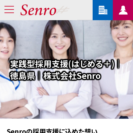
実践型採用支援(はじめる＋)｜
徳島県｜株式会社Senro
Senroの採用支援に込めた想い