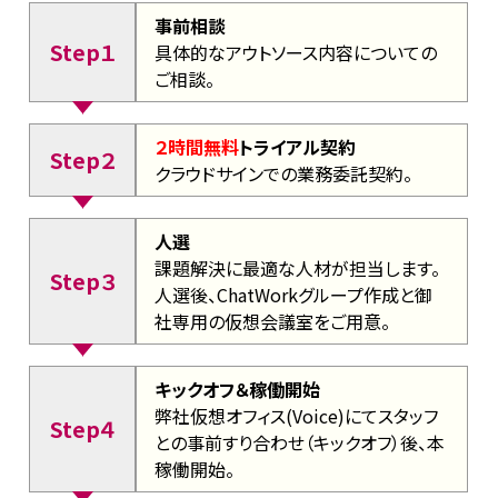
事前相談
Step１
具体的なアウトソース内容についての
ご相談。
２時間無料
トライアル契約
Step２
クラウドサインでの業務委託契約。
人選
課題解決に最適な人材が担当します。
Step３
人選後、ChatWorkグループ作成と御
社専用の仮想会議室をご用意。
キックオフ＆稼働開始
弊社仮想オフィス(Voice)にてスタッフ
Step４
との事前すり合わせ（キックオフ）後、本
稼働開始。