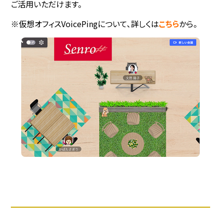
ご活用いただけます。
※仮想オフィスVoicePingについて、詳しくは
こちら
から。