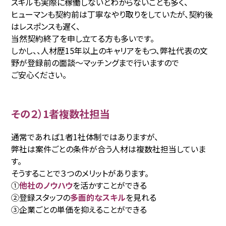
スキルも実際に稼働しないとわからないことも多く、
ヒューマンも契約前は丁寧なやり取りをしていたが、契約後
はレスポンスも遅く、
当然契約終了を申し立てる方も多いです。
しかし、、人材歴15年以上のキャリアをもつ、弊社代表の文
野が登録前の面談〜マッチングまで行いますので
ご安心ください。
その２）1者複数社担当
通常であれば１者1社体制ではありますが、
弊社は案件ごとの条件が合う人材は複数社担当していま
す。
そうすることで３つのメリットがあります。
①
他社のノウハウ
を活かすことができる
②登録スタッフの
多面的なスキル
を見れる
③企業ごとの単価を抑えることができる