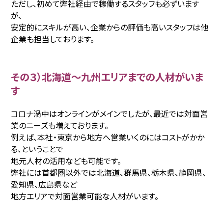
ただし、初めて弊社経由で稼働するスタッフも必ずいます
が、
安定的にスキルが高い、企業からの評価も高いスタッフは他
企業も担当しております。
その３）北海道〜九州エリアまでの人材がいま
す
コロナ渦中はオンラインがメインでしたが、最近では対面営
業のニーズも増えております。
例えば、本社・東京から地方へ営業いくのにはコストがかか
る、ということで
地元人材の活用なども可能です。
弊社には首都圏以外では北海道、群馬県、栃木県、静岡県、
愛知県、広島県など
地方エリアで対面営業可能な人材がいます。