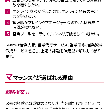
広告費の高騰やライバル社の乱立で減っている見込客
数を増やしたい。
オンライン商談が増えたので、オンライン特有の決定
力を学びたい。
管理職がプレイングマネージャーなので、人材育成に
時間が取れない。
営業ツールを一新して、マンネリ打破をしていきたい。
Senroは営業支援・営業代行サービス、営業研修、営業資料
作成サービスを通じ、上記の課題を伴走型で解決して参り
ます。
マ
マランス®が選ばれる理由
戦略提案力
過去の経験が既成概念となり、社内会議だけではどうして
も、これまでの延長線上の営業戦略に留まりがちです。独⾃